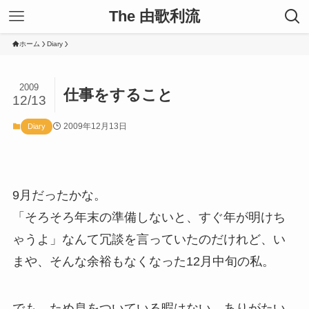
The 由歌利流
ホーム
Diary
2009
仕事をすること
12/13
2009年12月13日
Diary
9月だったかな。
「そろそろ年末の準備しないと、すぐ年が明けち
ゃうよ」なんて冗談を言っていたのだけれど、い
まや、そんな余裕もなくなった12月中旬の私。
でも、ため息をついている暇はない。ありがたい