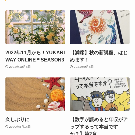
2022年11月から！YUKARI
【満席】秋の新講座、はじ
WAY ONLINE＊SEASON3
めます！
2022年10月4日
2021年9月4日
久しぶりに
【数字が読めると年収がア
ップするって本当です
2020年8月14日
か？】第2章