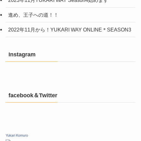
進め、王子への道！！
2022年11月から！YUKARI WAY ONLINE＊SEASON3
Instagram
facebook＆Twitter
Yukari Komuro