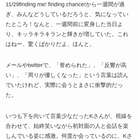
11/29finding me! finding chance!から一週間が過
ぎ、みんなどうしているだろうと、気になってい
たところ！なんと、一週間前に変身した当日よ
り、キッラキラキランと輝きが増していた。これ
はねー、驚くばかりだよ、ほんと。
メールやtwitterで、「誉められた」、「反響が高
い」、「周りが優しくなった」という言葉は読ん
でいたけれど、実際に会うとまさに衝撃的だっ
た。
いつも下を向いて言葉少なだったKさんが、視線を
合わせて、始終笑いながら初対面の人と会話を楽
しんでいる姿に感激。何度か会っているのに、Kさ