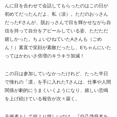
んに目を合わせて会話してもらったのはこの日が
初めてだったんだよ、私（涙）。ただのおっさん
だったFさんが、脱おっさんで目を輝かせながら自
信を持って自分をアピールしている姿、ただただ
嬉しかった。ちょいひねていたAさんも（ごめ
ん！）素直で笑顔が素敵だったし、Eちゃんにいた
ってはかわいさ倍増のキラキラ加減！
この日は参加していなかったけれど、たった半日
で憧れの「凛」を手に入れたTさんは、仕事や人間
関係が劇的にうまくいくようになり、嬉しい悲鳴
を上げ続けている報告が次々届く。
主催者として何より嬉しいのは、『自己啓発本を