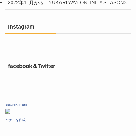
2022年11月から！YUKARI WAY ONLINE＊SEASON3
Instagram
facebook＆Twitter
Yukari Komuro
バナーを作成