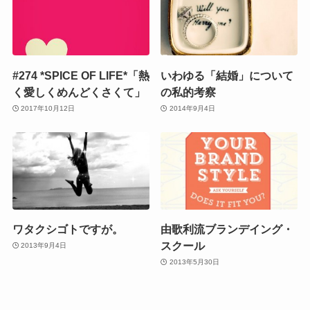
#274 *SPICE OF LIFE*「熱
いわゆる「結婚」について
く愛しくめんどくさくて」
の私的考察
2017年10月12日
2014年9月4日
ワタクシゴトですが。
由歌利流ブランデイング・
スクール
2013年9月4日
2013年5月30日