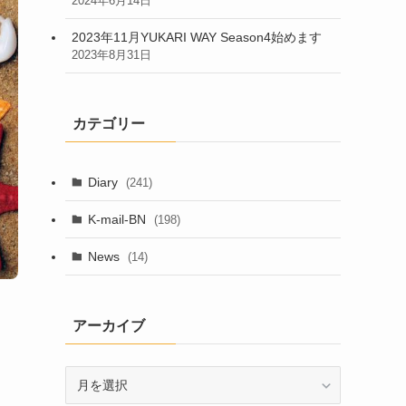
2024年6月14日
2023年11月YUKARI WAY Season4始めます
2023年8月31日
カテゴリー
Diary
(241)
K-mail-BN
(198)
News
(14)
アーカイブ
ア
ー