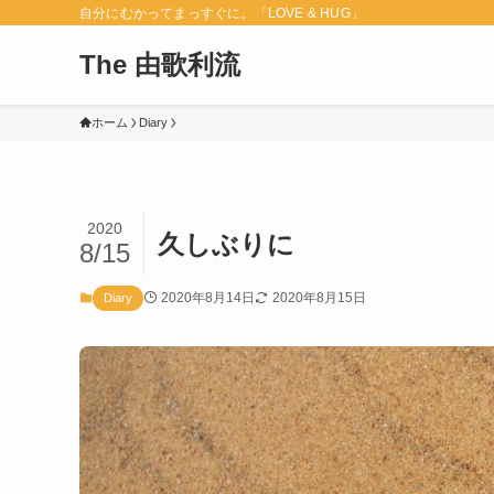
自分にむかってまっすぐに。「LOVE & HUG」
The 由歌利流
ホーム
Diary
2020
久しぶりに
8/15
2020年8月14日
2020年8月15日
Diary