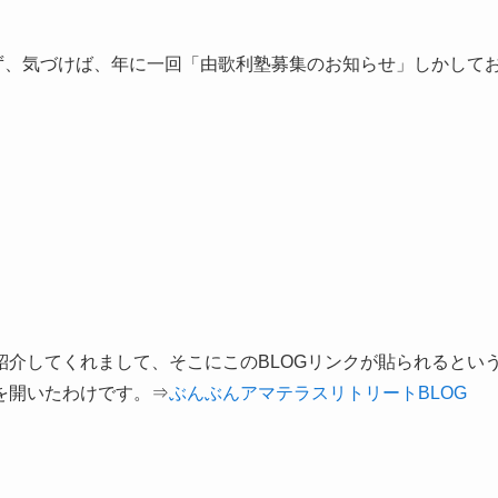
ず、気づけば、年に一回「由歌利塾募集のお知らせ」しかして
介してくれまして、そこにこのBLOGリンクが貼られるとい
を開いたわけです。⇒
ぶんぶんアマテラスリトリートBLOG