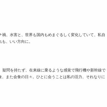
ロナ禍、水害と、世界も国内もめまぐるしく変化していて、私自
れも、いい方向に。
え。疑問を持たず、在来線に乗るような感覚で飛行機や新幹線で
食、また会食の日々。ひとに会うことは私の活力、それなりに