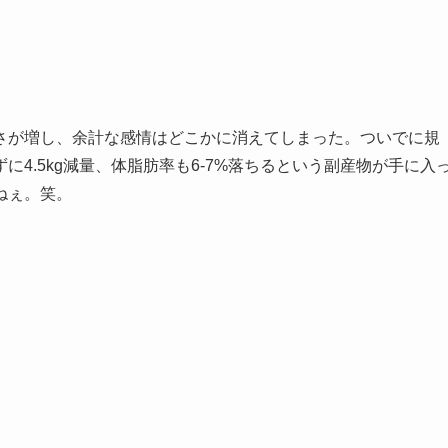
さが増し、余計な感情はどこかに消えてしまった。ついでに規
4.5kg減量、体脂肪率も6-7%落ちるという副産物が手に入
ねぇ。笑。