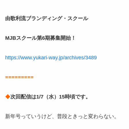
由歌利流ブランディング・スクール
MJBスクール第6期募集開始！
https://www.yukari-way.jp/archives/3489
=========
◆
次回配信は1/7（水）15時頃です。
新年号っていうけど、普段ときっと変わらない。