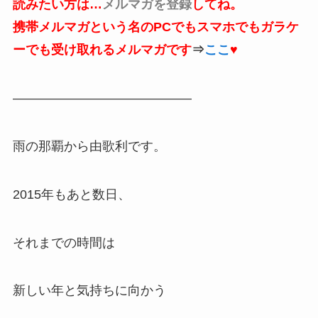
読みたい方は…
メルマガを登録
してね。
携帯メルマガという名のPCでもスマホでもガラケ
ーでも受け取れるメルマガです
⇒
ここ
♥
——————————————
雨の那覇から由歌利です。
2015年もあと数日、
それまでの時間は
新しい年と気持ちに向かう