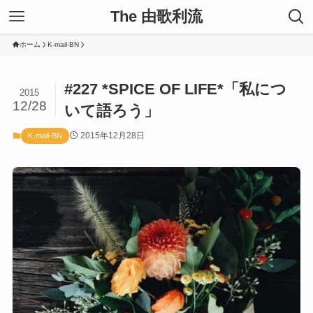
The 由歌利流
ホーム
K-mail-BN
#227 *SPICE OF LIFE*「私につ
2015
12/28
いて語ろう」
2015年12月28日
K-mail-BN