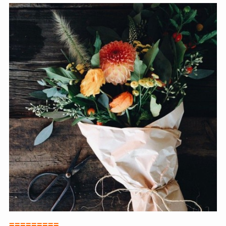
=========