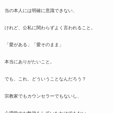
当の本人には明確に意識できない、
けれど、公私に関わらずよく言われること。
「愛がある」「愛そのまま」
本当にありがたいこと。
でも、これ、どういうことなんだろう？
宗教家でもカウンセラーでもないし、