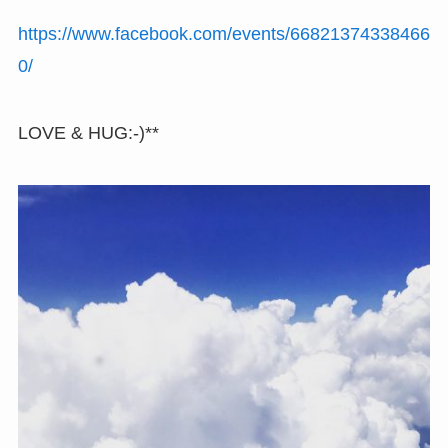
https://www.facebook.com/events/66821374338466
0/
LOVE & HUG:-)**