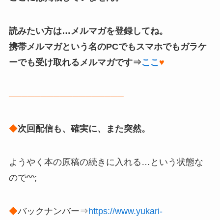
読みたい方は…メルマガを登録してね。
携帯メルマガという名のPCでもスマホでもガラケ
ーでも受け取れるメルマガです⇒
ここ
♥
──────────────────
◆
次回配信も、確実に、また突然。
ようやく本の原稿の続きに入れる…という状態な
ので^^;
◆
バックナンバー⇒
https://www.yukari-