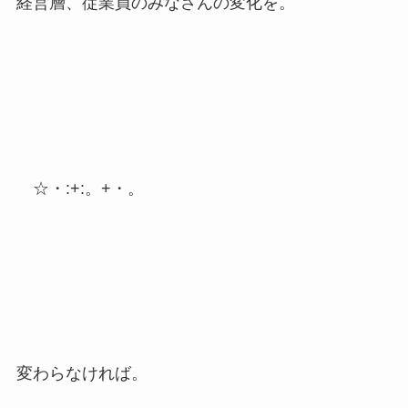
経営層、従業員のみなさんの変化を。
☆・:+:。+・。
変わらなければ。