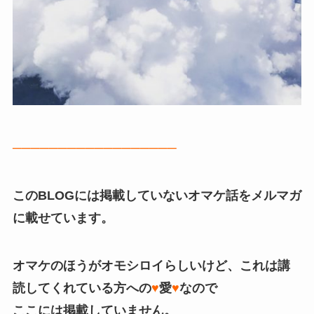
──────────────────
このBLOGには掲載していないオマケ話をメルマガ
に載せています。
オマケのほうがオモシロイらしいけど、これは講
読してくれている方への
♥
愛
♥
なので
ここには掲載していません。