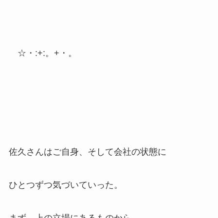
☆・:+:。+・。
佐久さんはご自身、そして会社の状態に
ひとつずつ気づいていった。
まず、上の立場にあるものから