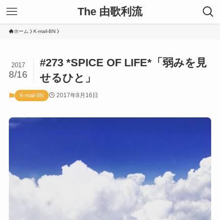
The 由歌利流
ホーム
K-mail-BN
#273 *SPICE OF LIFE*「弱みを見
2017
8/16
せるひと」
2017年8月16日
K-mail-BN