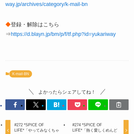
way.jp/archives/category/k-mail-bn
◆
登録・解除はこちら
⇒
https://d.blayn.jp/bm/p/f/tf.php?id=yukariway
K-mail-BN
よかったらシェアしてね！
#272 *SPICE OF
#274 *SPICE OF
LIFE*「やってみなくちゃ
LIFE*「熱く愛しくめんど