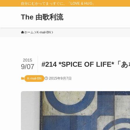
自分にむかってまっすぐに。「LOVE & HUG」
The 由歌利流
ホーム
K-mail-BN
2015
#214 *SPICE OF LI
9/07
2015年9月7日
K-mail-BN