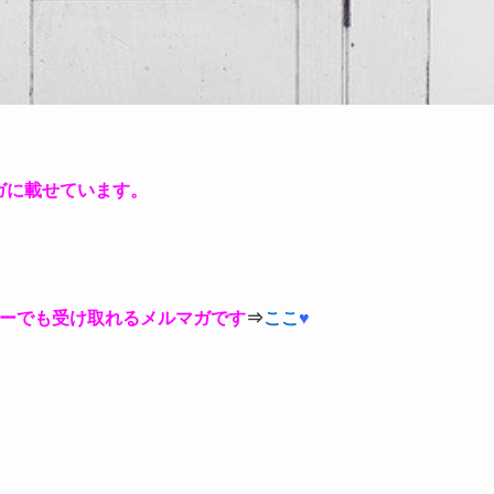
ガに載せています。
ケーでも受け取れるメルマガです
⇒
ここ
♥