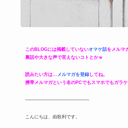
このBLOGには掲載していない
オマケ話
をメルマ
裏話や大きな声で言えないコトとかｗ
読みたい方は…
メルマガを登録
してね。
携帯メルマガという名のPCでもスマホでもガラ
——————————————
こんにちは、由歌利です。