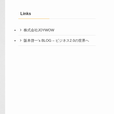
カ
イ
Links
ブ
株式会社JOYWOW
阪本啓一’s BLOG – ビジネス2.0の世界へ