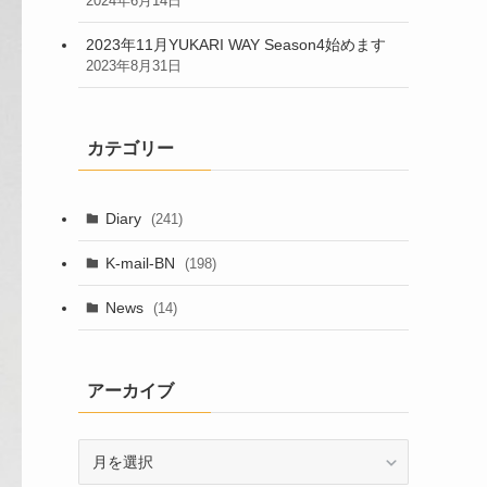
2024年6月14日
2023年11月YUKARI WAY Season4始めます
2023年8月31日
カテゴリー
Diary
(241)
K-mail-BN
(198)
News
(14)
アーカイブ
ア
ー