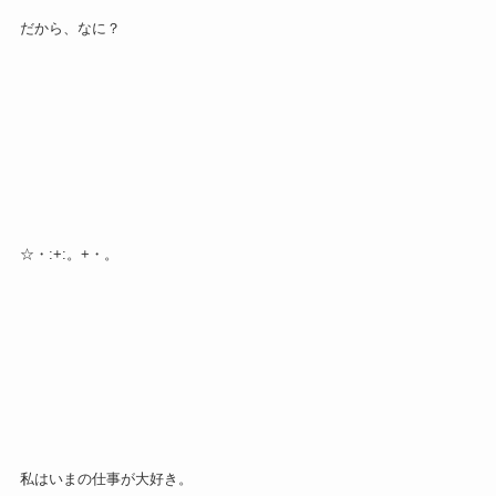
だから、なに？
☆・:+:。+・。
私はいまの仕事が大好き。