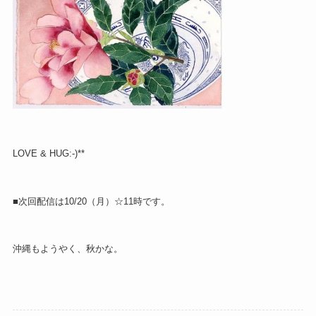
LOVE & HUG:-)**
■次回配信は10/20（月）☆11時です。
沖縄もようやく、秋かな。