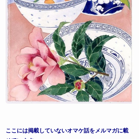
ここには掲載していないオマケ話をメルマガに載