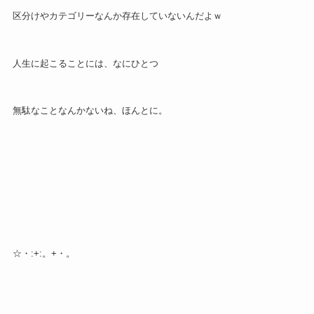
区分けやカテゴリーなんか存在していないんだよｗ
人生に起こることには、なにひとつ
無駄なことなんかないね、ほんとに。
☆・:+:。+・。