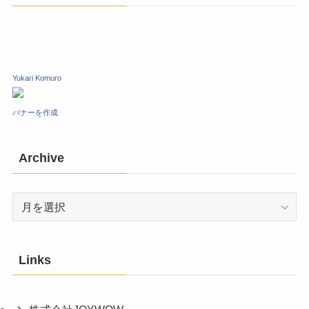
Yukari Komuro
バナーを作成
Archive
Archive
Links