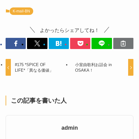
K-mail-BN
よかったらシェアしてね！
#175 *SPICE OF
小室由歌利お話会 in
LIFE*「異なる価値」
OSAKA！
この記事を書いた人
admin