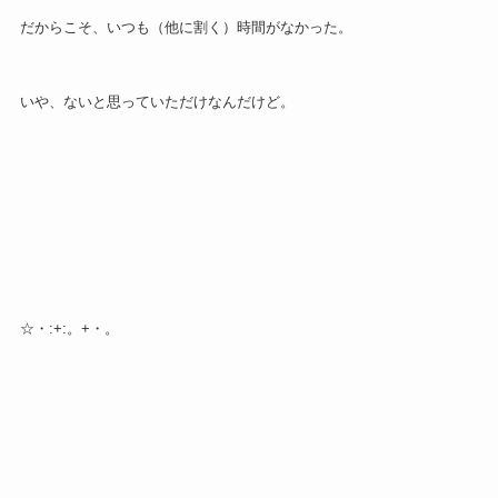
だからこそ、いつも（他に割く）時間がなかった。
いや、ないと思っていただけなんだけど。
☆・:+:。+・。