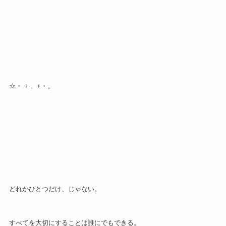
☆・:+:。+・。
どれかひとつだけ、じゃない。
すべてを大切にすることは誰にでもできる。