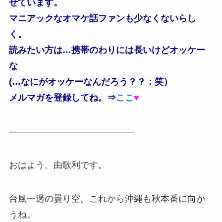
せています。
マニアックなオマケ話ファンも少なくないらし
く。
読みたい方は…携帯のわりには長いけどオッケー
な
(…なにがオッケーなんだろう？？：笑）
メルマガを登録してね。⇒
ここ
♥
——————————————
おはよう、由歌利です。
台風一過の曇り空。これから沖縄も秋本番に向か
うね。