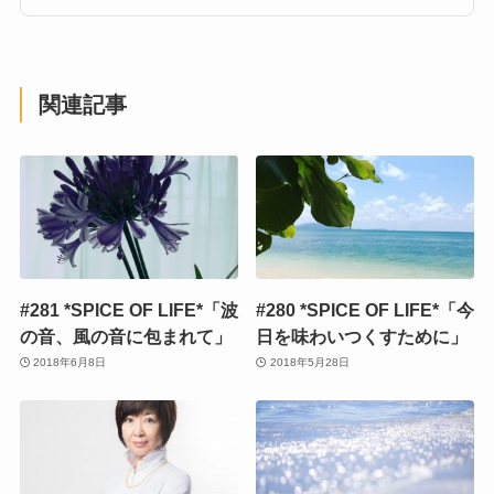
関連記事
#281 *SPICE OF LIFE*「波
#280 *SPICE OF LIFE*「今
の音、風の音に包まれて」
日を味わいつくすために」
2018年6月8日
2018年5月28日