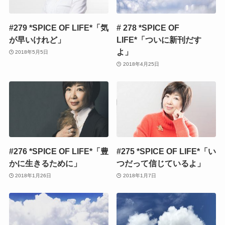
#279 *SPICE OF LIFE*「気
# 278 *SPICE OF
が早いけれど」
LIFE*「ついに新刊だす
よ」
2018年5月5日
2018年4月25日
#276 *SPICE OF LIFE*「豊
#275 *SPICE OF LIFE*「い
かに生きるために」
つだって信じているよ」
2018年1月26日
2018年1月7日