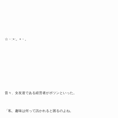
☆・:+:。+・。
昔々、女友達である経営者がポツンといった。
「私、趣味は何って訊かれると困るのよね。