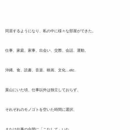
同居するようになり、私の中に様々な部屋ができた。
仕事、家庭、家事、出会い、交際、会話、運動、
沖縄、食、読書、音楽、映画、文化…etc.
葉山にいた頃、仕事以外は独立しておらず、
それぞれのモノゴトを空いた時間に選択、
または仕事の合間に「こなして」いた。