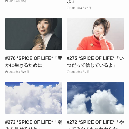
よ」
2018年5月5日
2018年4月25日
#276 *SPICE OF LIFE*「豊
#275 *SPICE OF LIFE*「い
かに生きるために」
つだって信じているよ」
2018年1月26日
2018年1月7日
#273 *SPICE OF LIFE*「弱
#272 *SPICE OF LIFE*「や
みを見せるひと」
ってみなくちゃわからな