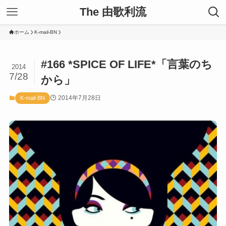
The 由歌利流
ホーム
K-mail-BN
#166 *SPICE OF LIFE*「言葉のち
2014
7/28
から」
2014年7月28日
K-mail-BN