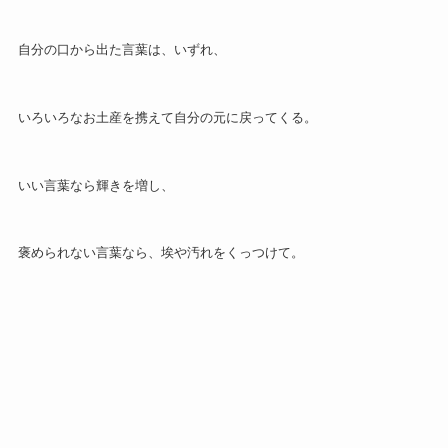
自分の口から出た言葉は、いずれ、
いろいろなお土産を携えて自分の元に戻ってくる。
いい言葉なら輝きを増し、
褒められない言葉なら、埃や汚れをくっつけて。