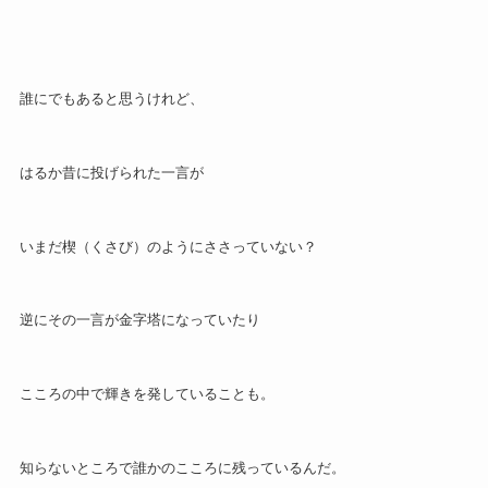
誰にでもあると思うけれど、
はるか昔に投げられた一言が
いまだ楔（くさび）のようにささっていない？
逆にその一言が金字塔になっていたり
こころの中で輝きを発していることも。
知らないところで誰かのこころに残っているんだ。