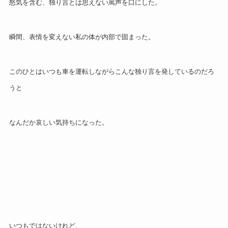
怒気を含む、独り言とは思えない罵声を口にした。
瞬間、表情を変えない私の体が内部で固まった。
このひとはいつも車を運転しながらこんな独り言を発しているのだろ
うと
なんだか哀しい気持ちになった。
いつもではないけれど、