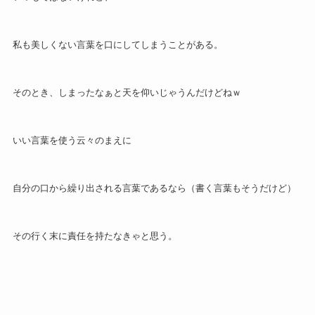
私も美しくない言葉を口にしてしまうことがある。
そのとき、しまったなぁと天を仰いじゃうんだけどねｗ
いい言葉を使う云々のまえに
自分の口から繰り出される言葉であるなら（書く言葉もそうだけど）
その行く末に責任を持たなきゃと思う。