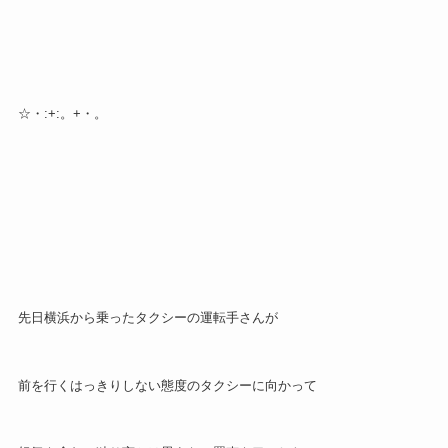
☆・:+:。+・。
先日横浜から乗ったタクシーの運転手さんが
前を行くはっきりしない態度のタクシーに向かって