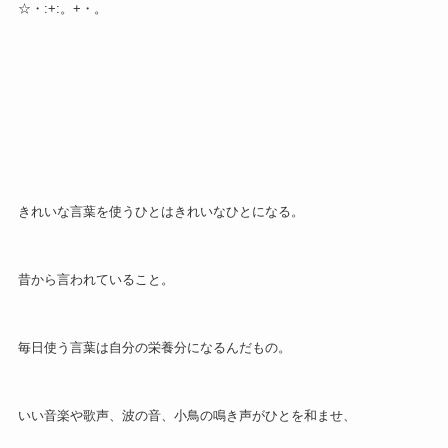
☆・:+:。+・。
きれいな言葉を使うひとはきれいなひとになる。
昔から言われていること。
毎日使う言葉は自分の栄養分になるんだもの。
いい音楽や歌声、波の音、小鳥の鳴き声がひとを和ませ、