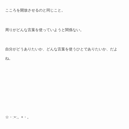
こころを開放させるのと同じこと。
周りがどんな言葉を使っていようと関係ない。
自分がどうありたいか、どんな言葉を使うひとでありたいか、だよ
ね。
☆・:+:。+・。