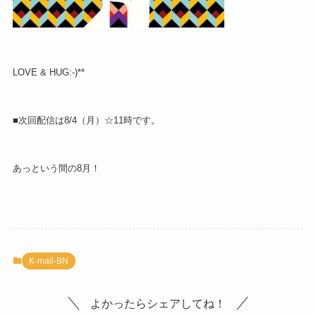
LOVE & HUG:-)**
■次回配信は8/4（月）☆11時です。
あっという間の8月！
K-mail-BN
よかったらシェアしてね！