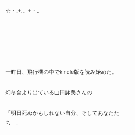
☆・:+:。+・。
一昨日、飛行機の中でkindle版を読み始めた。
幻冬舎より出ている山田詠美さんの
「明日死ぬかもしれない自分、そしてあなたた
ち」。