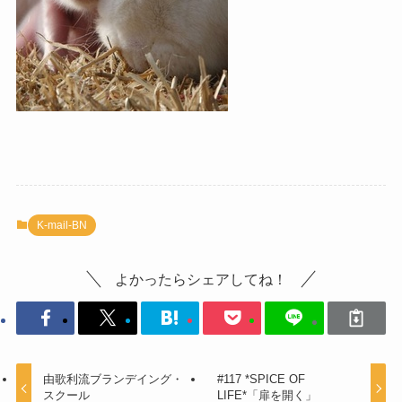
K-mail-BN
よかったらシェアしてね！
由歌利流ブランデイング・
#117 *SPICE OF
スクール
LIFE*「扉を開く」