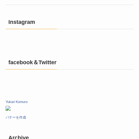
Instagram
facebook＆Twitter
Yukari Komuro
バナーを作成
Archive