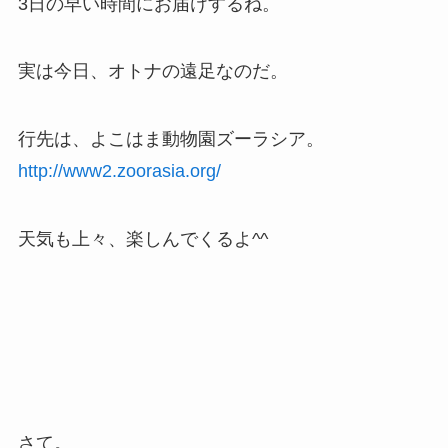
3日の早い時間にお届けするね。
実は今日、オトナの遠足なのだ。
行先は、よこはま動物園ズーラシア。
http://www2.zoorasia.org/
天気も上々、楽しんでくるよ^^
さて。