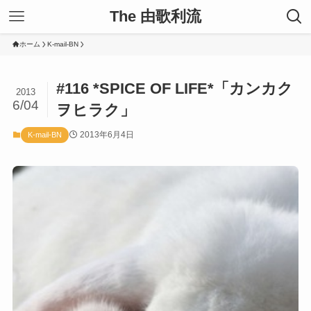
The 由歌利流
ホーム
K-mail-BN
#116 *SPICE OF LIFE*「カンカク
2013
6/04
ヲヒラク」
2013年6月4日
K-mail-BN