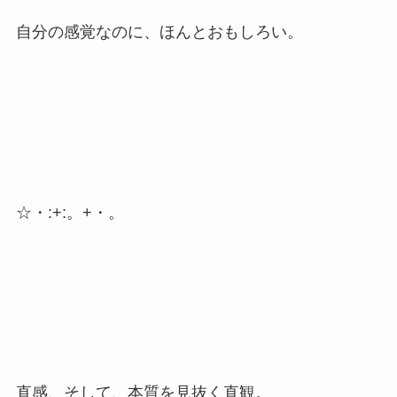
自分の感覚なのに、ほんとおもしろい。
☆・:+:。+・。
直感、そして、本質を見抜く直観。