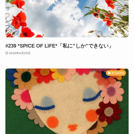
#239 *SPICE OF LIFE*「私に”しか”できない」
2016年4月25日
K-mail-BN