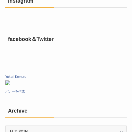
Instagram
facebook＆Twitter
Yukari Komuro
バナーを作成
Archive
Archive