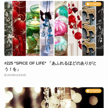
K-mail-BN
#225 *SPICE OF LIFE* 「あふれるほどのありがと
う！を」
2015年12月15日
K-mail-BN