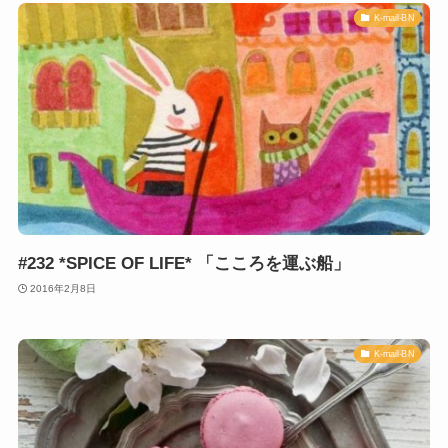
K-mail-BN
#232 *SPICE OF LIFE* 「こころを運ぶ船」
2016年2月8日
K-mail-BN