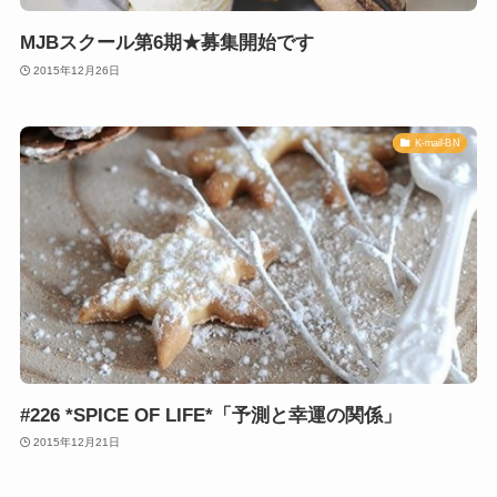
MJBスクール第6期★募集開始です
2015年12月26日
K-mail-BN
#226 *SPICE OF LIFE*「予測と幸運の関係」
2015年12月21日