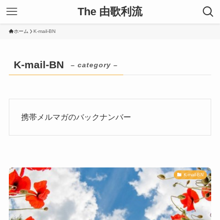
The 由歌利流
ホーム
K-mail-BN
K-mail-BN
– category –
携帯メルマガのバックナンバー
K-mail-BN