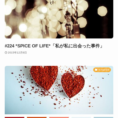
#224 *SPICE OF LIFE*「私が私に出会った事件」
2015年12月9日
K-mail-BN