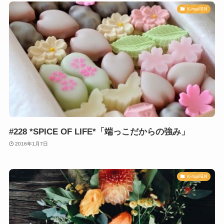
K-mail-BN
#228 *SPICE OF LIFE*「端っこだからの強み」
2016年1月7日
K-mail-BN