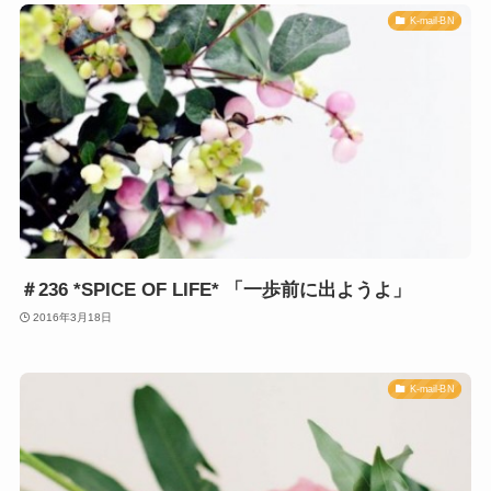
K-mail-BN
＃236 *SPICE OF LIFE* 「一歩前に出ようよ」
2016年3月18日
K-mail-BN