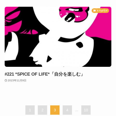
K-mail-BN
#221 *SPICE OF LIFE*「自分を楽しむ」
2015年11月9日
1
2
3
4
...
10