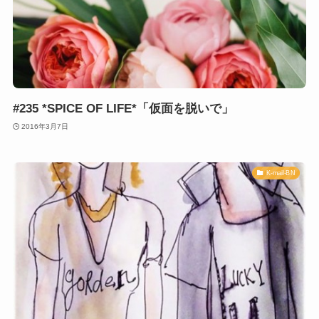
#235 *SPICE OF LIFE*「仮面を脱いで」
2016年3月7日
K-mail-BN