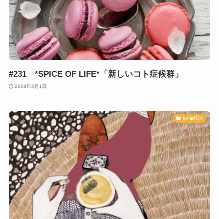
#231 *SPICE OF LIFE*「新しいコト症候群」
2016年2月1日
K-mail-BN