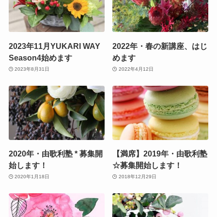
2023年11月YUKARI WAY
2022年・春の新講座、はじ
Season4始めます
めます
2023年8月31日
2022年4月12日
2020年・由歌利塾 * 募集開
【満席】2019年・由歌利塾
始します！
☆募集開始します！
2020年1月18日
2018年12月29日