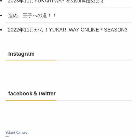
2023年11月YUKARI WAY Season4始めます
進め、王子への道！！
2022年11月から！YUKARI WAY ONLINE＊SEASON3
Instagram
facebook＆Twitter
Yukari Komuro