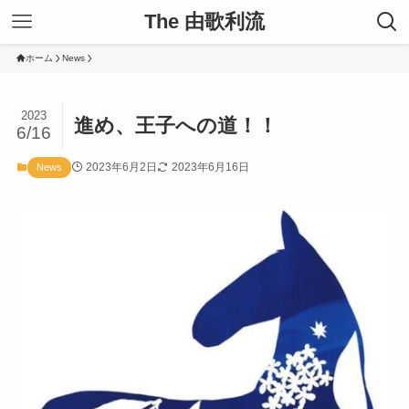
The 由歌利流
ホーム
News
2023
進め、王子への道！！
6/16
2023年6月2日
2023年6月16日
News