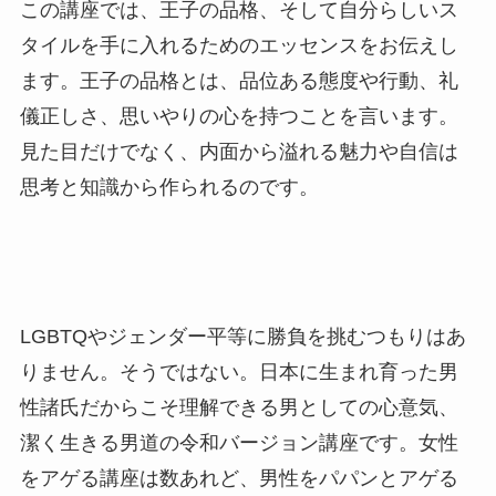
この講座では、王子の品格、そして自分らしいス
タイルを手に入れるためのエッセンスをお伝えし
ます。王子の品格とは、品位ある態度や行動、礼
儀正しさ、思いやりの心を持つことを言います。
見た目だけでなく、内面から溢れる魅力や自信は
思考と知識から作られるのです。
LGBTQやジェンダー平等に勝負を挑むつもりはあ
りません。そうではない。日本に生まれ育った男
性諸氏だからこそ理解できる男としての心意気、
潔く生きる男道の令和バージョン講座です。女性
をアゲる講座は数あれど、男性をパパンとアゲる